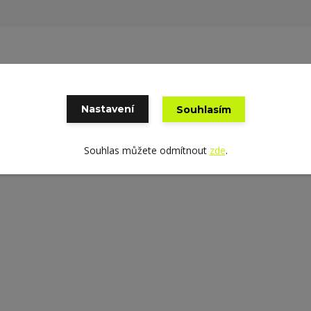
Nastavení
Souhlasím
Souhlas můžete odmítnout
zde
.