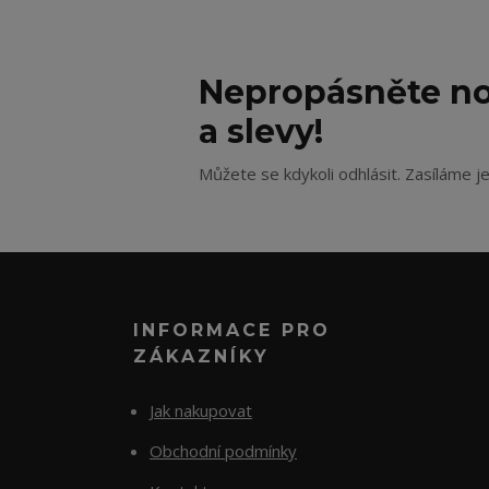
Nepropásněte no
a slevy!
Můžete se kdykoli odhlásit. Zasíláme j
INFORMACE PRO
ZÁKAZNÍKY
Jak nakupovat
Obchodní podmínky