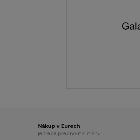
Nákup v Eurech
je třeba přepnout si měnu