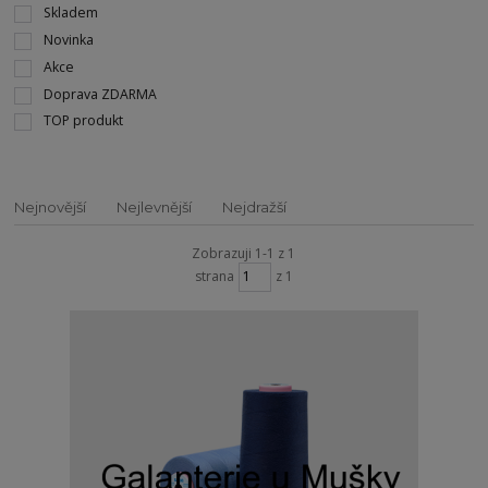
Skladem
Novinka
Akce
Doprava ZDARMA
TOP produkt
Nejnovější
Nejlevnější
Nejdražší
Zobrazuji 1-1 z 1
strana
z 1