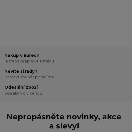
Nákup v Eurech
je třeba přepnout si měnu
Nevíte si rady?
kontaktujte nás poradíme
Odeslání zboží
odesílám o víkendu
Nepropásněte novinky, akce
a slevy!