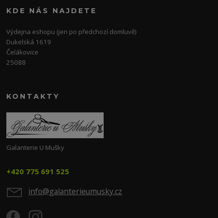
KDE NÁS NAJDETE
Výdejna eshopu (jen po předchozí domluvě)
Dukelská 1619
Čelákovice
25088
KONTAKTY
Galanterie U Mušky
+420 775 691 525
info@galanterieumusky.cz