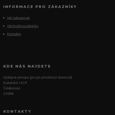
INFORMACE PRO ZÁKAZNÍKY
Jak nakupovat
Obchodní podmínky
Kontakty
KDE NÁS NAJDETE
Výdejna eshopu (jen po předchozí domluvě)
Dukelská 1619
Čelákovice
25088
KONTAKTY