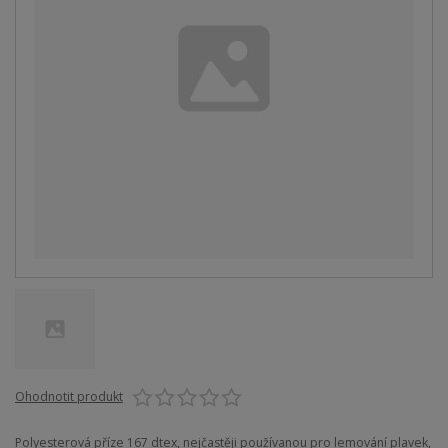
Ohodnotit produkt
Polyesterová příze 167 dtex, nejčastěji používanou pro lemování plavek,