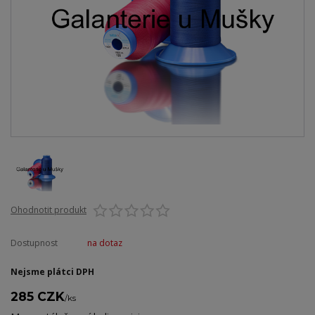
Ohodnotit produkt
Dostupnost
na dotaz
Nejsme plátci DPH
285 CZK
/
ks