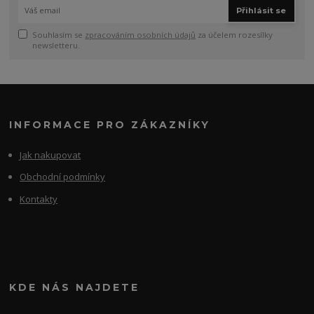
Přihlásit se
Souhlasím se
zpracováním osobních údajů
za účelem rozesílky
newsletteru.
INFORMACE PRO ZÁKAZNÍKY
Jak nakupovat
Obchodní podmínky
Kontakty
KDE NÁS NAJDETE