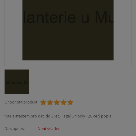
Ohodnotit produkt
Nitě s atestem pro děti do 3 let, Hagal Unipoly 120
celý popis
Dostupnost
Není skladem