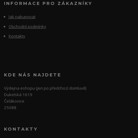
INFORMACE PRO ZÁKAZNÍKY
Jak nakupovat
Obchodní podmínky
Kontakty
KDE NÁS NAJDETE
Výdejna eshopu (jen po předchozí domluvě)
Dukelská 1619
Čelákovice
25088
KONTAKTY