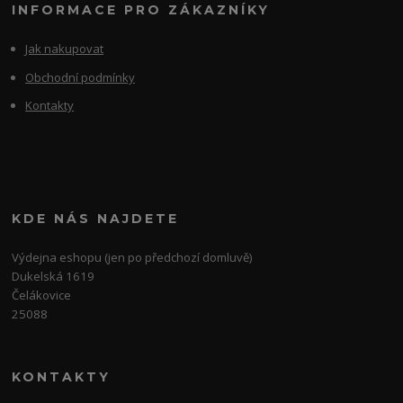
INFORMACE PRO ZÁKAZNÍKY
Jak nakupovat
Obchodní podmínky
Kontakty
KDE NÁS NAJDETE
Výdejna eshopu (jen po předchozí domluvě)
Dukelská 1619
Čelákovice
25088
KONTAKTY