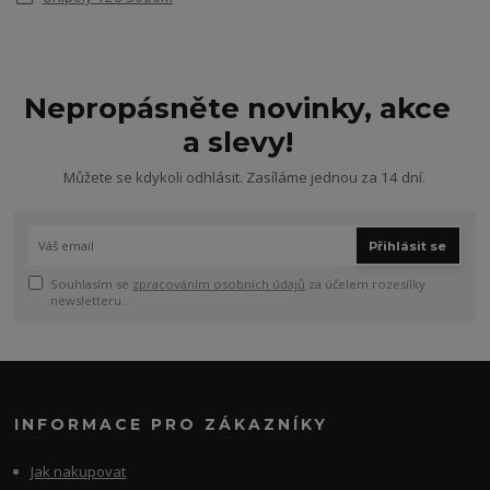
Nepropásněte novinky, akce
a slevy!
Můžete se kdykoli odhlásit. Zasíláme jednou za 14 dní.
Přihlásit se
Souhlasím se
zpracováním osobních údajů
za účelem rozesílky
newsletteru.
INFORMACE PRO ZÁKAZNÍKY
Jak nakupovat