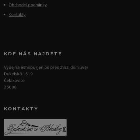
Obchodní podmínky
Kontakty
KDE NÁS NAJDETE
Výdejna eshopu (jen po předchozí domluvě)
Dukelská 1619
Čelákovice
25088
KONTAKTY