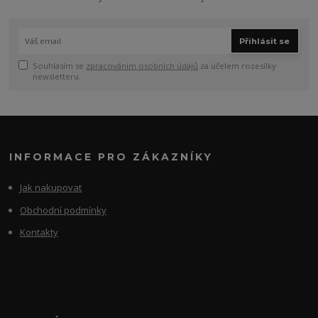
Přihlásit se
Souhlasím se
zpracováním osobních údajů
za účelem rozesílky
newsletteru.
INFORMACE PRO ZÁKAZNÍKY
Jak nakupovat
Obchodní podmínky
Kontakty