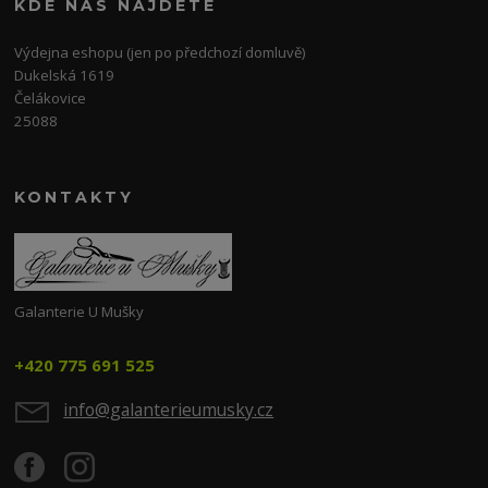
KDE NÁS NAJDETE
Výdejna eshopu (jen po předchozí domluvě)
Dukelská 1619
Čelákovice
25088
KONTAKTY
Galanterie U Mušky
+420 775 691 525
info@galanterieumusky.cz