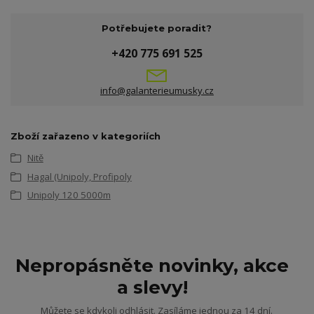
Potřebujete poradit?
+420 775 691 525
info@galanterieumusky.cz
Zboží zařazeno v kategoriích
Nitě
Hagal (Unipoly, Profipoly
Unipoly 120 5000m
Nepropásněte novinky, akce
a slevy!
Můžete se kdykoli odhlásit. Zasíláme jednou za 14 dní.