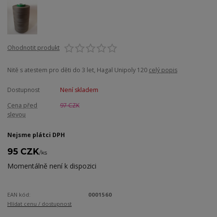
Ohodnotit produkt
Nitě s atestem pro děti do 3 let, Hagal Unipoly 120
celý popis
Dostupnost
Není skladem
Cena před
97 CZK
slevou
Nejsme plátci DPH
95 CZK
/
ks
Momentálně není k dispozici
EAN kód:
0001560
Hlídat cenu / dostupnost