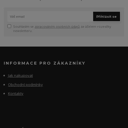
Přihlásit se
Souhlasím se
zpracováním osobních údajů
za účelem rozesílky
newsletteru.
INFORMACE PRO ZÁKAZNÍKY
Jak nakupovat
Obchodní podmínky
Kontakty