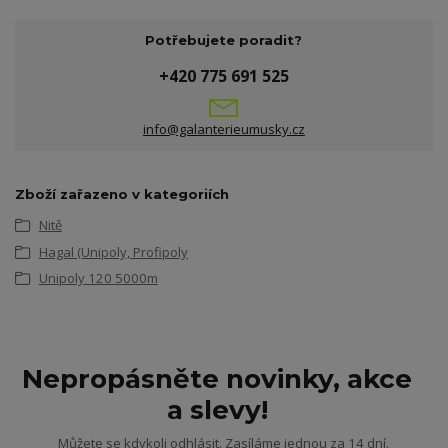
Potřebujete poradit?
+420 775 691 525
info@galanterieumusky.cz
Zboží zařazeno v kategoriích
Nitě
Hagal (Unipoly, Profipoly
Unipoly 120 5000m
Nepropásněte novinky, akce
a slevy!
Můžete se kdykoli odhlásit. Zasíláme jednou za 14 dní.