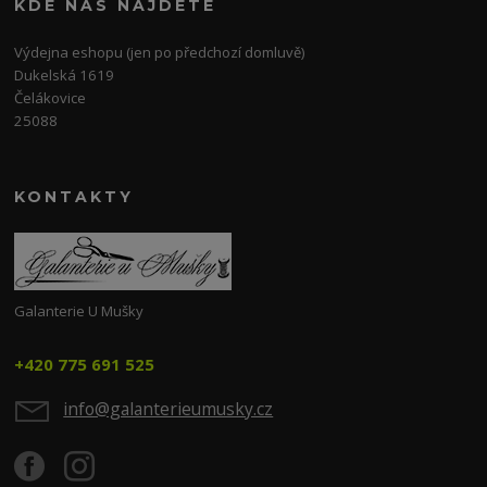
KDE NÁS NAJDETE
Výdejna eshopu (jen po předchozí domluvě)
Dukelská 1619
Čelákovice
25088
KONTAKTY
Galanterie U Mušky
+420 775 691 525
info@galanterieumusky.cz