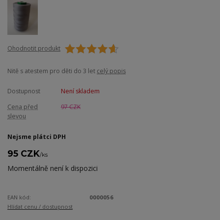
Ohodnotit produkt
Nitě s atestem pro děti do 3 let
celý popis
Dostupnost
Není skladem
Cena před
97 CZK
slevou
Nejsme plátci DPH
95 CZK
/
ks
Momentálně není k dispozici
EAN kód:
0000056
Hlídat cenu / dostupnost