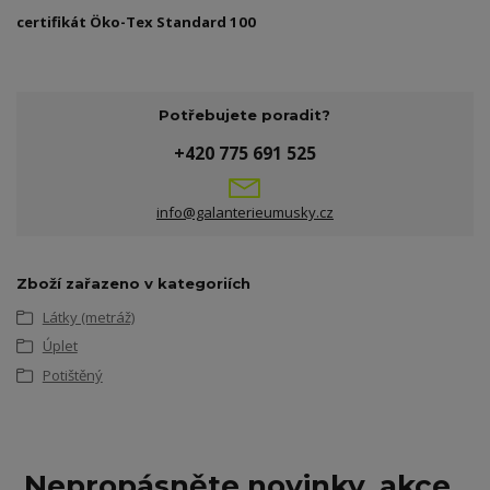
certifikát Öko-Tex Standard 100
Potřebujete poradit?
+420 775 691 525
info@galanterieumusky.cz
Zboží zařazeno v kategoriích
Látky (metráž)
Úplet
Potištěný
Nepropásněte novinky, akce