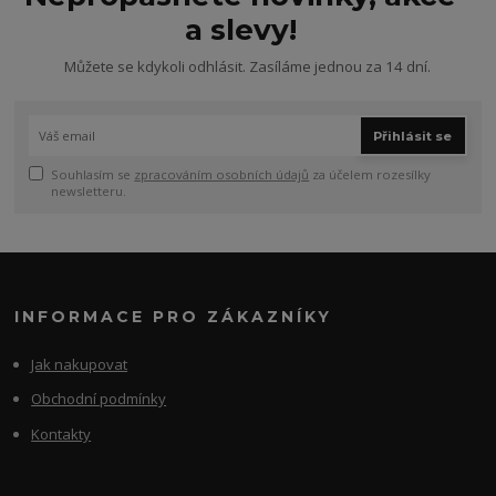
a slevy!
Můžete se kdykoli odhlásit. Zasíláme jednou za 14 dní.
Přihlásit se
Souhlasím se
zpracováním osobních údajů
za účelem rozesílky
newsletteru.
INFORMACE PRO ZÁKAZNÍKY
Jak nakupovat
Obchodní podmínky
Kontakty