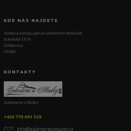
KDE NÁS NAJDETE
Výdejna eshopu (jen po předchozí domluvě)
Dukelská 1619
Čelákovice
25088
KONTAKTY
Galanterie U Mušky
+420 775 691 525
info@galanterieumusky.cz