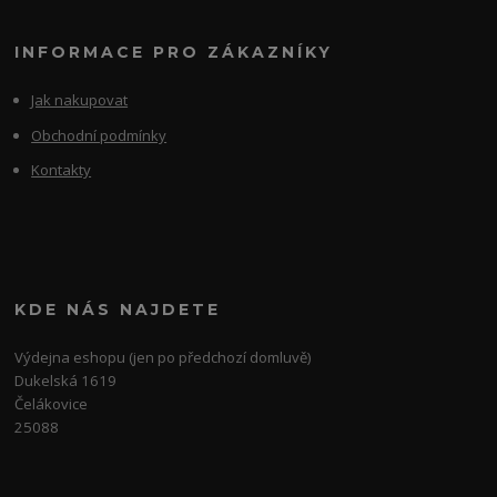
INFORMACE PRO ZÁKAZNÍKY
Jak nakupovat
Obchodní podmínky
Kontakty
KDE NÁS NAJDETE
Výdejna eshopu (jen po předchozí domluvě)
Dukelská 1619
Čelákovice
25088