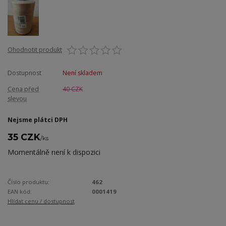
Ohodnotit produkt
Dostupnost
Není skladem
Cena před
40 CZK
slevou
Nejsme plátci DPH
35 CZK
/
ks
Momentálně není k dispozici
Číslo produktu:
462
EAN kód:
0001419
Hlídat cenu / dostupnost