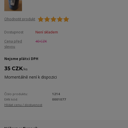
Ohodnotit produkt
Dostupnost
Není skladem
Cena před
40 CZK
slevou
Nejsme plátci DPH
35 CZK
/
ks
Momentálně není k dispozici
Číslo produktu:
1214
EAN kód:
0001077
Hlídat cenu / dostupnost