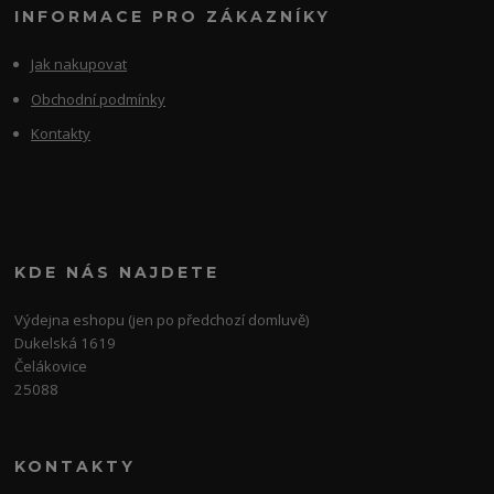
INFORMACE PRO ZÁKAZNÍKY
Jak nakupovat
Obchodní podmínky
Kontakty
KDE NÁS NAJDETE
Výdejna eshopu (jen po předchozí domluvě)
Dukelská 1619
Čelákovice
25088
KONTAKTY