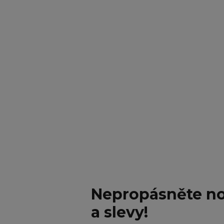
Nepropásněte no
a slevy!