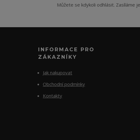
Můžete se kdykoli odhlásit. Zasíláme j
INFORMACE PRO
ZÁKAZNÍKY
Jak nakupovat
Obchodní podmínky
Kontakty