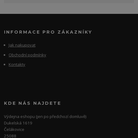
INFORMACE PRO ZÁKAZNÍKY
Jak nakupovat
Obchodní podmínky
Kontakty
KDE NÁS NAJDETE
Výdejna eshopu (jen po předchozí domluvě)
Dukelská 1619
Čelákovice
25088