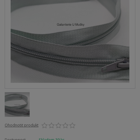
Ohodnotit produkt
Dostupnost
Skladem 39 ks