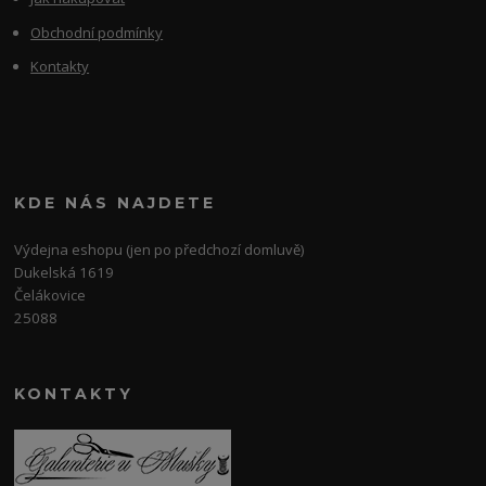
Obchodní podmínky
Kontakty
KDE NÁS NAJDETE
Výdejna eshopu (jen po předchozí domluvě)
Dukelská 1619
Čelákovice
25088
KONTAKTY