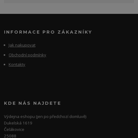
INFORMACE PRO ZÁKAZNÍKY
Jak nakupovat
Obchodní podmínky
Kontakty
KDE NÁS NAJDETE
Výdejna eshopu (jen po předchozí domluvě)
Dukelská 1619
Čelákovice
25088