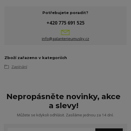
Potřebujete poradit?
+420 775 691 525
info@galanterieumusky.cz
Zboží zařazeno v kategoriích
Zapínání
Nepropásněte novinky, akce
a slevy!
Můžete se kdykoli odhlásit. Zasíláme jednou za 14 dní.