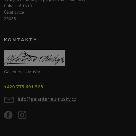
Dukelská 1619
Čelákovice
25088
KONTAKTY
Galanterie U Mušky
+420 775 691 525
info@galanterieumusky.cz