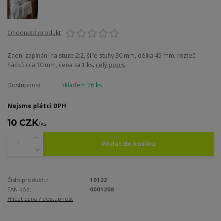
Ohodnotit produkt
Zadní zapínání na stuze 2:2, šíře stuhy 30 mm, délka 45 mm, rozteč
háčků cca 10 mm, cena za 1 ks.
celý popis
Dostupnost
Skladem 26 ks
Nejsme plátci DPH
10 CZK
/
ks
Přidat do košíku
Číslo produktu:
10122
EAN kód:
0001208
Hlídat cenu / dostupnost