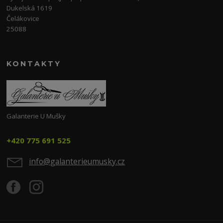
Dukelská 1619
Čelákovice
25088
KONTAKTY
Galanterie U Mušky
+420 775 691 525
info@galanterieumusky.cz