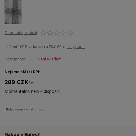
Ohodnotit produkt
složení 100% viskoza cca 70x160cm
celý popis
Dostupnost
Není skladem
Nejsme plátci DPH
289 CZK
/
ks
Momentálně není k dispozici
Hlídat cenu / dostupnost
Nákup v Eurech