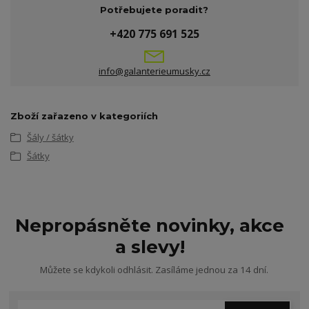
Potřebujete poradit?
+420 775 691 525
info@galanterieumusky.cz
Zboží zařazeno v kategoriích
Šály / šátky
Šátky
Nepropásněte novinky, akce
a slevy!
Můžete se kdykoli odhlásit. Zasíláme jednou za 14 dní.