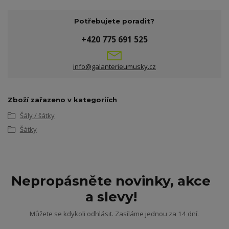
Potřebujete poradit?
+420 775 691 525
info@galanterieumusky.cz
Zboží zařazeno v kategoriích
Šály / šátky
Šátky
Nepropásněte novinky, akce
a slevy!
Můžete se kdykoli odhlásit. Zasíláme jednou za 14 dní.