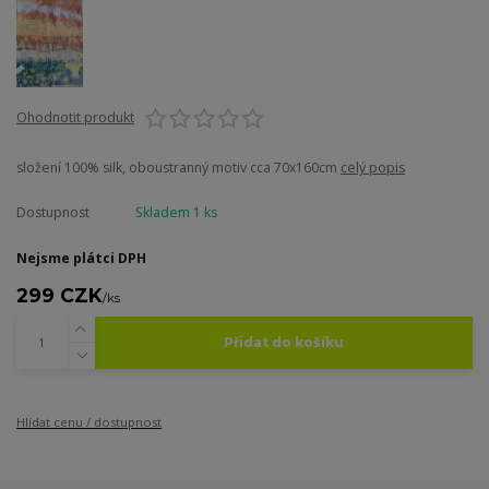
Ohodnotit produkt
složení 100% silk, oboustranný motiv cca 70x160cm
celý popis
Dostupnost
Skladem 1 ks
Nejsme plátci DPH
299 CZK
/
ks
Přidat do košíku
Hlídat cenu / dostupnost