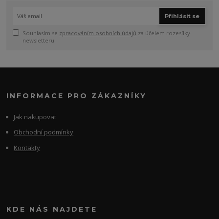
Přihlásit se
Souhlasím se
zpracováním osobních údajů
za účelem rozesílky
newsletteru.
INFORMACE PRO ZÁKAZNÍKY
Jak nakupovat
Obchodní podmínky
Kontakty
KDE NÁS NAJDETE