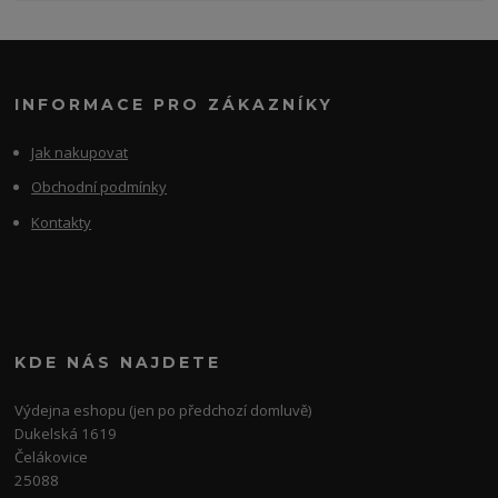
INFORMACE PRO ZÁKAZNÍKY
Jak nakupovat
Obchodní podmínky
Kontakty
KDE NÁS NAJDETE
Výdejna eshopu (jen po předchozí domluvě)
Dukelská 1619
Čelákovice
25088