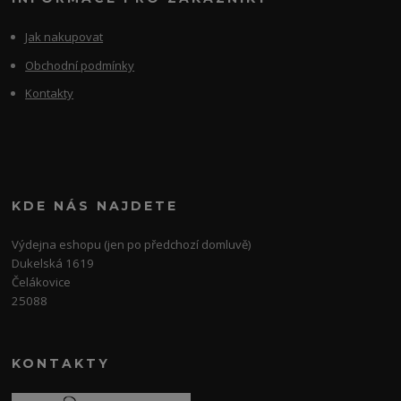
Jak nakupovat
Obchodní podmínky
Kontakty
KDE NÁS NAJDETE
Výdejna eshopu (jen po předchozí domluvě)
Dukelská 1619
Čelákovice
25088
KONTAKTY