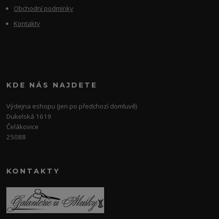
Obchodní podmínky
Kontakty
KDE NÁS NAJDETE
Výdejna eshopu (jen po předchozí domluvě)
Dukelská 1619
Čelákovice
25088
KONTAKTY