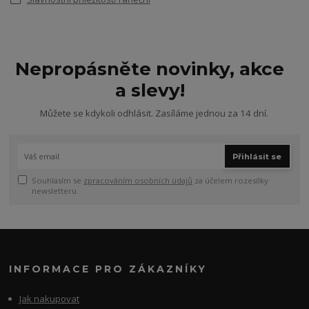
Nepropásněte novinky, akce
a slevy!
Můžete se kdykoli odhlásit. Zasíláme jednou za 14 dní.
Přihlásit se
Souhlasím se
zpracováním osobních údajů
za účelem rozesílky
newsletteru.
INFORMACE PRO ZÁKAZNÍKY
Jak nakupovat