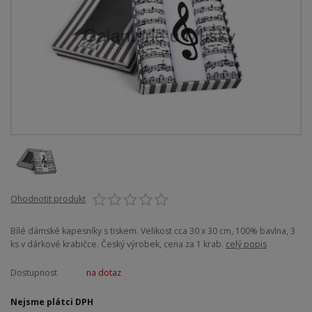
Ohodnotit produkt
Bílé dámské kapesníky s tiskem. Velikost cca 30 x 30 cm, 100% bavlna, 3
ks v dárkové krabičce. Český výrobek, cena za 1 krab.
celý popis
Dostupnost
na dotaz
Nejsme plátci DPH