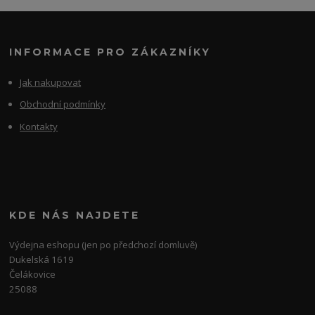
INFORMACE PRO ZÁKAZNÍKY
Jak nakupovat
Obchodní podmínky
Kontakty
KDE NÁS NAJDETE
Výdejna eshopu (jen po předchozí domluvě)
Dukelská 1619
Čelákovice
25088