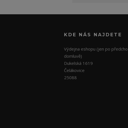
KDE NÁS NAJDETE
Výdejna eshopu (jen po předcho
domluvě)
Dukelská 1619
Čelákovice
25088