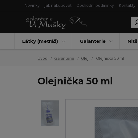
Novinky
Jak nakupovat
Obchodní podmínky
Kontakty
Látky (metráž)
Galanterie
Nitě
Úvod
Galanterie
Olej
Olejnička 50 ml
Olejnička 50 ml