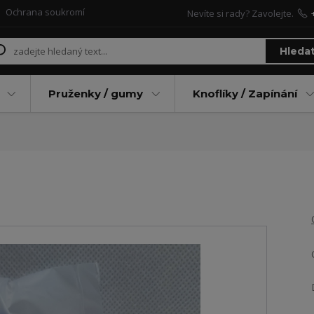
Ochrana soukromí
Nevíte si rady? Zavolejte.
Hleda
Pruženky / gumy
Knoflíky / Zapínání