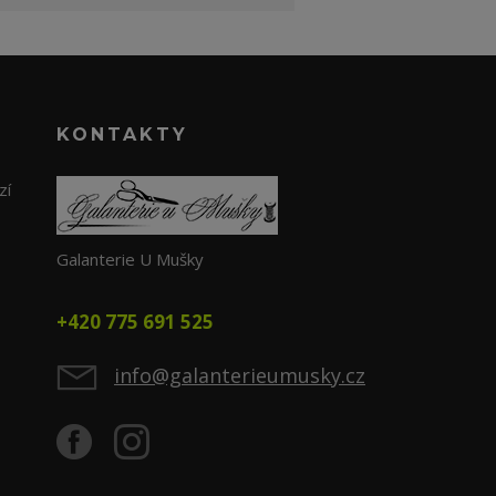
KONTAKTY
zí
Galanterie U Mušky
+420 775 691 525
info@galanterieumusky.cz