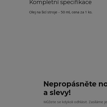
Kompletní specifikace
Olej na šicí stroje - 50 ml, cena za 1 ks.
Nepropásněte no
a slevy!
Můžete se kdykoli odhlásit. Zasíláme j