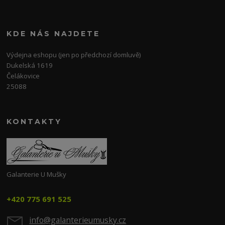
KDE NÁS NAJDETE
Výdejna eshopu (jen po předchozí domluvě)
Dukelská 1619
Čelákovice
25088
KONTAKTY
Galanterie U Mušky
+420 775 691 525
info@galanterieumusky.cz