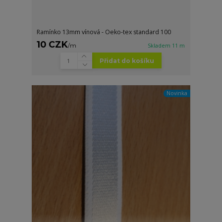
Ramínko 13mm vínová - Oeko-tex standard 100
10 CZK
/
m
Skladem 11 m
Přidat do košíku
Novinka