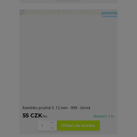
Novinka
Ramínko pružné š. 12 mm - 999 - černá
55 CZK
/
ks
Skladem 1 ks
Přidat do košíku