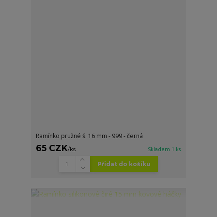
Ramínko pružné š. 16 mm - 999 - černá
65 CZK
/
ks
Skladem 1 ks
Přidat do košíku