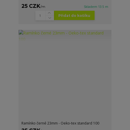
25 CZK
/
m
Skladem 13.5 m
Přidat do košíku
Ramínko černé 23mm - Oeko-tex standard 100