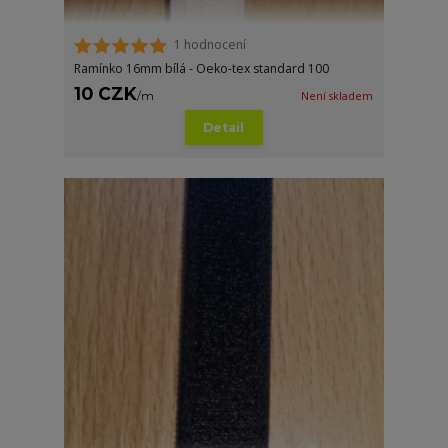
1 hodnocení
Ramínko 16mm bílá - Oeko-tex standard 100
10 CZK
/
m
Není skladem
Detail