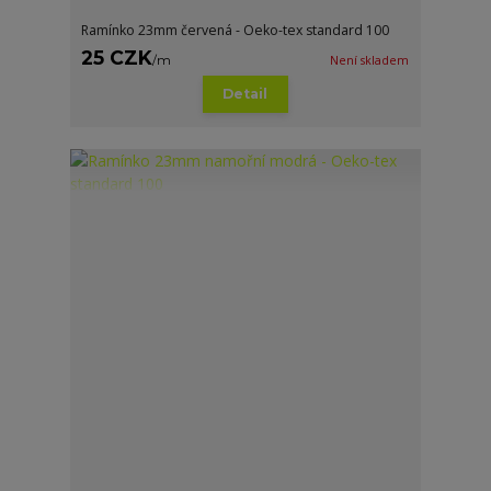
Ramínko 23mm červená - Oeko-tex standard 100
25 CZK
/
m
Není skladem
Detail