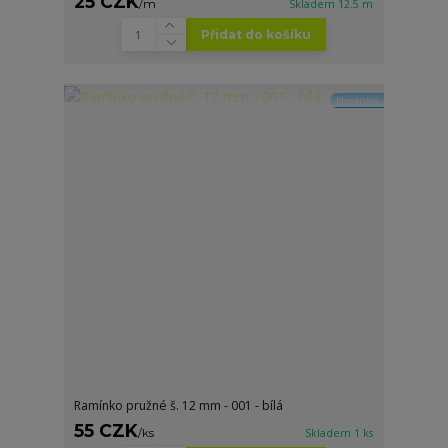
25 CZK
/
m
Skladem 12.5 m
Přidat do košíku
Novinka
Ramínko pružné š. 12 mm - 001 - bílá
55 CZK
/
ks
Skladem 1 ks