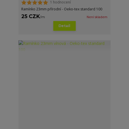
1 hodnocení
Ramínko 23mm přírodní - Oeko-tex standard 100
25 CZK
/
m
Není skladem
Detail