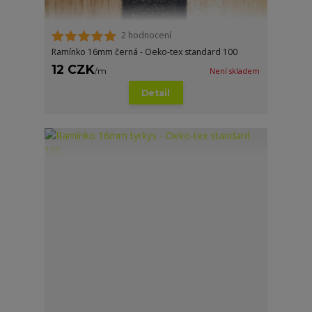
2 hodnocení
Ramínko 16mm černá - Oeko-tex standard 100
12 CZK
/
m
Není skladem
Detail