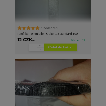
1 hodnocení
ramínko 10mm bílé - Oeko-tex standard 100
12 CZK
/
m
Skladem 13 m
Přidat do košíku