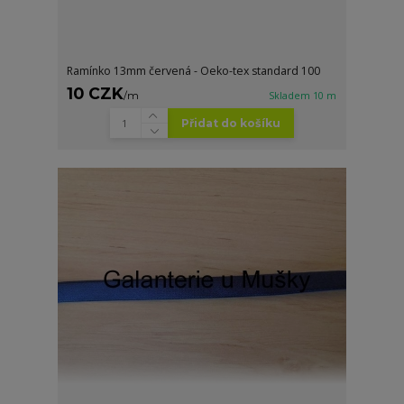
Ramínko 13mm červená - Oeko-tex standard 100
10 CZK
/
m
Skladem 10 m
Přidat do košíku