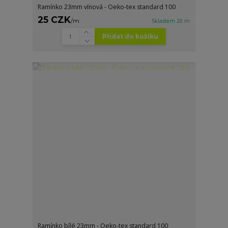
Ramínko 23mm vínová - Oeko-tex standard 100
25 CZK
/
m
Skladem 20 m
Přidat do košíku
Ramínko bílé 23mm - Oeko-tex standard 100