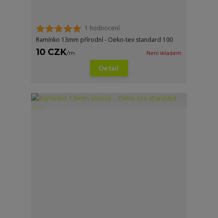
1 hodnocení
Ramínko 13mm přírodní - Oeko-tex standard 100
10 CZK
/
m
Není skladem
Detail