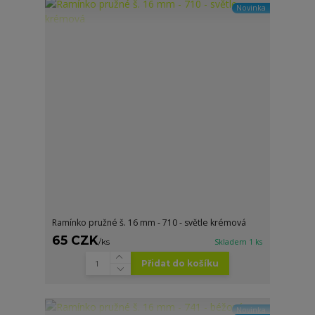
Novinka
Ramínko pružné š. 16 mm - 710 - světle krémová
65 CZK
/
ks
Skladem 1 ks
Přidat do košíku
Novinka