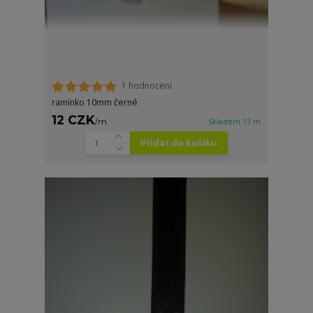
1 hodnocení
ramínko 10mm černé
12 CZK
/
m
Skladem 13 m
Přidat do košíku