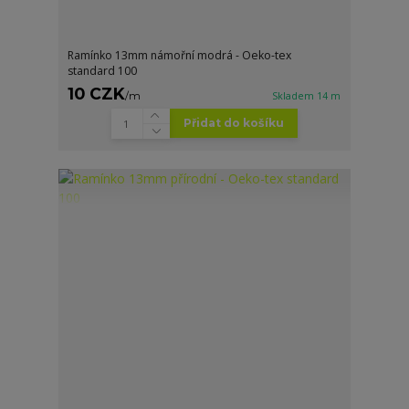
Ramínko 13mm námořní modrá - Oeko-tex
standard 100
10 CZK
/
m
Skladem 14 m
Přidat do košíku