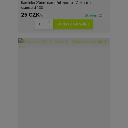
Ramínko 23mm namořní modrá - Oeko-tex
standard 100
25 CZK
/
m
Skladem 20 m
Přidat do košíku