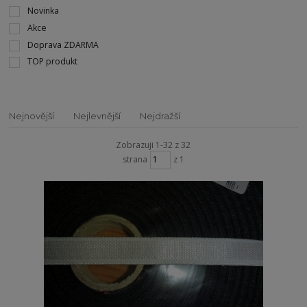
Novinka
Akce
Doprava ZDARMA
TOP produkt
Nejnovější
Nejlevnější
Nejdražší
Zobrazuji 1-32 z 32
strana
z 1