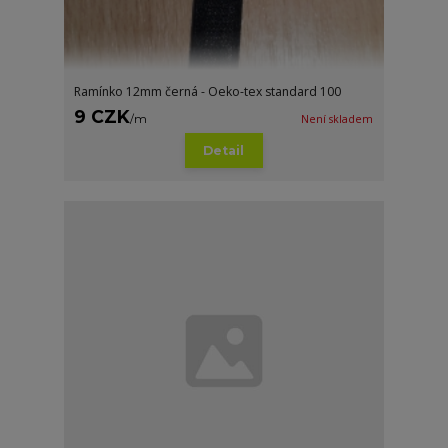
Ramínko 12mm černá - Oeko-tex standard 100
9 CZK
/
m
Není skladem
Detail