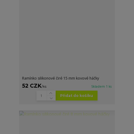
Ramínko silikonové čiré 15 mm kovové háčky
52 CZK
/
ks
Skladem 1 ks
Přidat do košíku