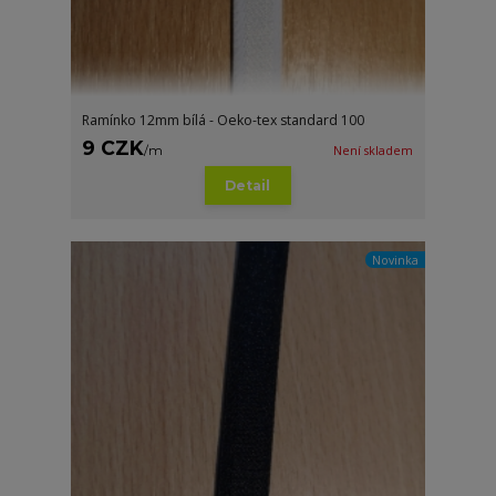
Ramínko 12mm bílá - Oeko-tex standard 100
9 CZK
/
m
Není skladem
Detail
Novinka