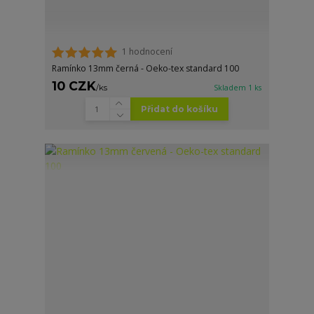
1 hodnocení
Ramínko 13mm černá - Oeko-tex standard 100
10 CZK
/
ks
Skladem 1 ks
Přidat do košíku