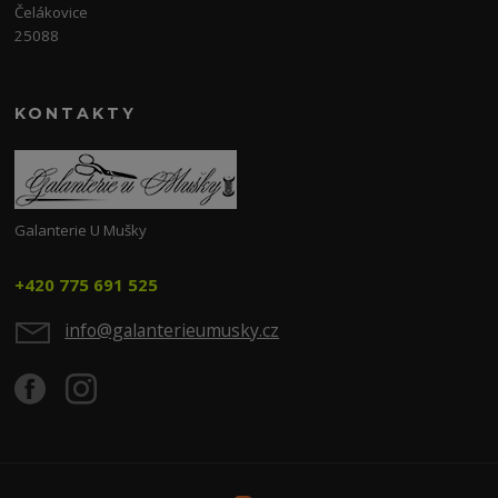
Čelákovice
25088
KONTAKTY
Galanterie U Mušky
+420 775 691 525
info@galanterieumusky.cz