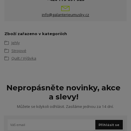
info@galanterieumusky.cz
Zboží zařazeno v kategoriích
Jehly
Strojové
Quilt / Výšivka
Nepropásněte novinky, akce
a slevy!
Můžete se kdykoli odhlásit. Zasíláme jednou za 14 dní.
Přihlásit se