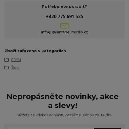
Potřebujete poradit?
+420 775 691 525
info@galanterieumusky.cz
Zboží zařazeno v kategoriích
PRYM
Šídlo
Nepropásněte novinky, akce
a slevy!
Můžete se kdykoli odhlásit. Zasíláme jednou za 14 dní.