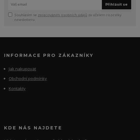
Přihlásit se
Souhlasím se
zpracováním osobních údajů
za účelem rozesílky
newsletteru.
INFORMACE PRO ZÁKAZNÍKY
Jak nakupovat
Obchodní podmínky
Kontakty
KDE NÁS NAJDETE