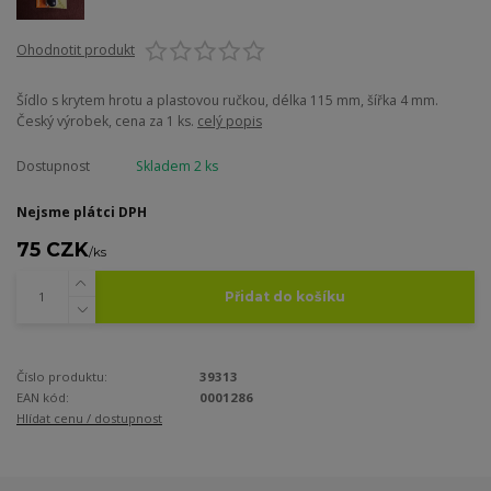
Ohodnotit produkt
Šídlo s krytem hrotu a plastovou ručkou, délka 115 mm, šířka 4 mm.
Český výrobek, cena za 1 ks.
celý popis
Dostupnost
Skladem 2 ks
Nejsme plátci DPH
75 CZK
/
ks
Přidat do košíku
Číslo produktu:
39313
EAN kód:
0001286
Hlídat cenu / dostupnost