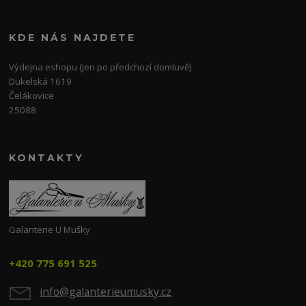
KDE NÁS NAJDETE
Výdejna eshopu (jen po předchozí domluvě)
Dukelská 1619
Čelákovice
25088
KONTAKTY
Galanterie U Mušky
+420 775 691 525
info@galanterieumusky.cz