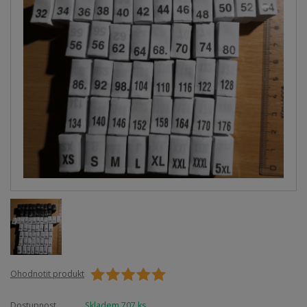
Ohodnotit produkt
Dostupnost
Skladem 707 ks