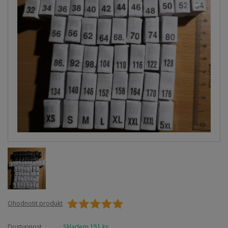
Ohodnotit produkt
Dostupnost
Skladem 151 ks