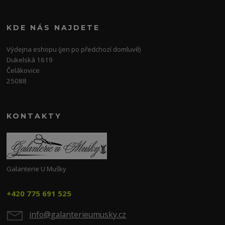
KDE NÁS NAJDETE
Výdejna eshopu (jen po předchozí domluvě)
Dukelská 1619
Čelákovice
25088
KONTAKTY
Galanterie U Mušky
+420 775 691 525
info@galanterieumusky.cz