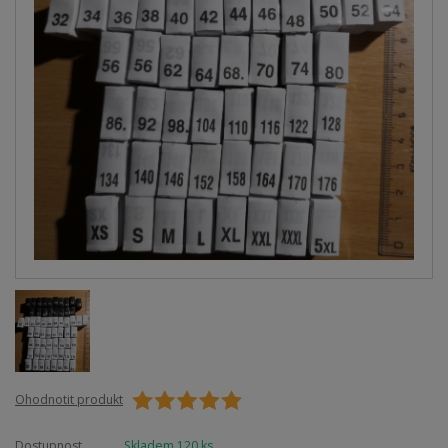
Ohodnotit produkt
Dostupnost
Skladem 120 ks