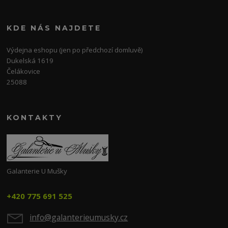
KDE NÁS NAJDETE
Výdejna eshopu (jen po předchozí domluvě)
Dukelská 1619
Čelákovice
25088
KONTAKTY
Galanterie U Mušky
+420 775 691 525
info@galanterieumusky.cz