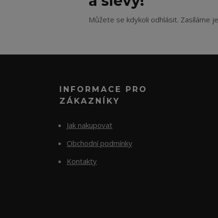
a slevy!
Můžete se kdykoli odhlásit. Zasíláme j
INFORMACE PRO
ZÁKAZNÍKY
Jak nakupovat
Obchodní podmínky
Kontakty