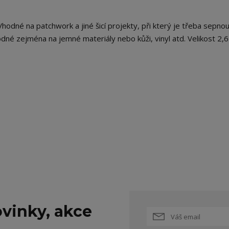
hodné na patchwork a jiné šicí projekty, při který je třeba sepnou
odné zejména na jemné materiály nebo kůži, vinyl atd. Velikost 2,
vinky, akce