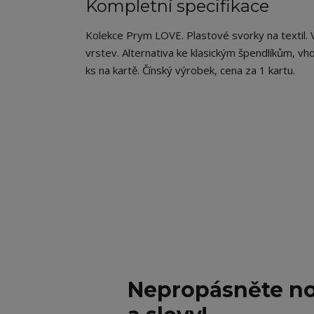
Kompletní specifikace
Kolekce Prym LOVE. Plastové svorky na textil. V
vrstev. Alternativa ke klasickým špendlíkům, vh
ks na kartě. Čínský výrobek, cena za 1 kartu.
Nepropásněte no