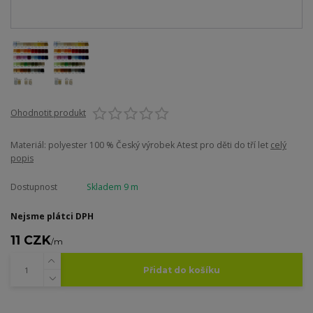
Ohodnotit produkt
Materiál: polyester 100 % Český výrobek Atest pro děti do tří let
celý
popis
Dostupnost
Skladem 9 m
Nejsme plátci DPH
11 CZK
/
m
Přidat do košíku