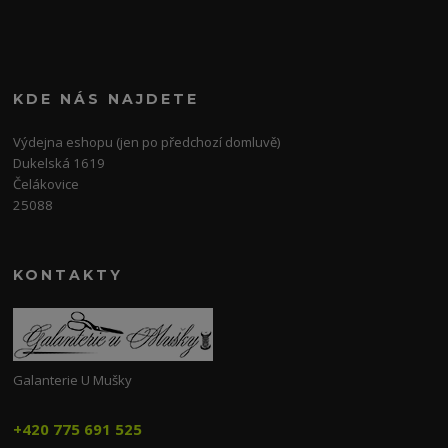
KDE NÁS NAJDETE
Výdejna eshopu (jen po předchozí domluvě)
Dukelská 1619
Čelákovice
25088
KONTAKTY
Galanterie U Mušky
+420 775 691 525