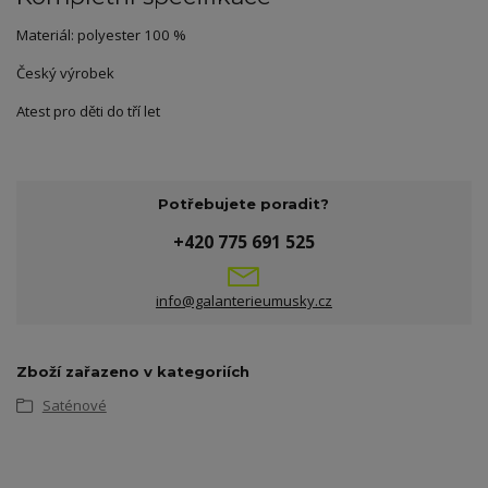
Materiál: polyester 100 %
Český výrobek
Atest pro děti do tří let
Potřebujete poradit?
+420 775 691 525
info@galanterieumusky.cz
Zboží zařazeno v kategoriích
Saténové