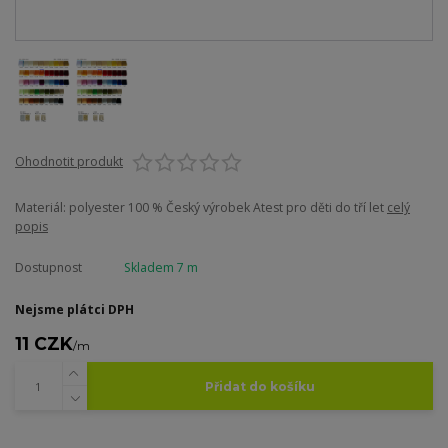
Ohodnotit produkt
Materiál: polyester 100 % Český výrobek Atest pro děti do tří let
celý
popis
Dostupnost
Skladem 7 m
Nejsme plátci DPH
11 CZK
/
m
Přidat do košíku