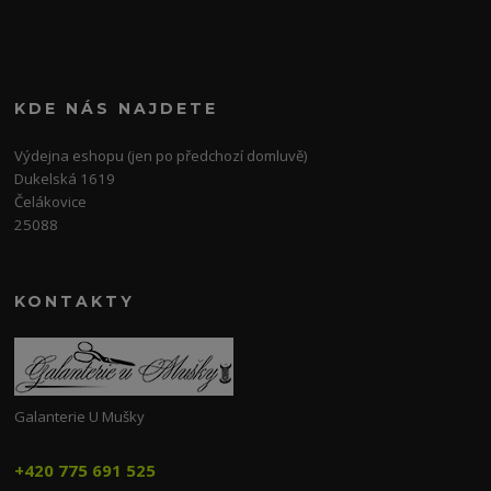
KDE NÁS NAJDETE
Výdejna eshopu (jen po předchozí domluvě)
Dukelská 1619
Čelákovice
25088
KONTAKTY
Galanterie U Mušky
+420 775 691 525