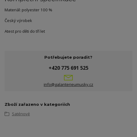
Materiál: polyester 100 %
Český výrobek
Atest pro děti do tří let
Potřebujete poradit?
+420 775 691 525
info@galanterieumusky.cz
Zboží zařazeno v kategoriích
Saténové