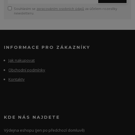
Souhlasím se
zpracováním osobních údajů
za účelem rozesílky
newsletteru.
INFORMACE PRO ZÁKAZNÍKY
Jak nakupovat
Obchodní podmínky
Kontakty
KDE NÁS NAJDETE
Výdejna eshopu (jen po předchozí domluvě)