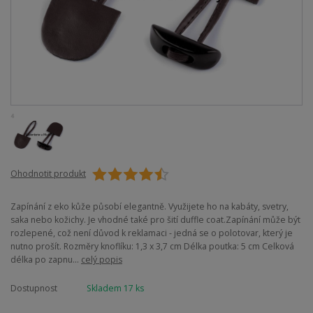
Ohodnotit produkt
Zapínání z eko kůže působí elegantně. Využijete ho na kabáty, svetry,
saka nebo kožichy. Je vhodné také pro šití duffle coat.Zapínání může být
rozlepené, což není důvod k reklamaci - jedná se o polotovar, který je
nutno prošít. Rozměry knoflíku: 1,3 x 3,7 cm Délka poutka: 5 cm Celková
délka po zapnu...
celý popis
Dostupnost
Skladem 17 ks