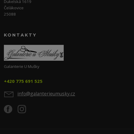
Dukelská 1619
Čelákovice
25088
KONTAKTY
Galanterie U Mušky
+420 775 691 525
info@galanterieumusky.cz