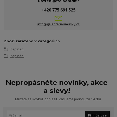
Potřebujete poradit?
+420 775 691 525
info@galanterieumusky.cz
Zboží zařazeno v kategoriích
Zapínání
Zapínání
Nepropásněte novinky, akce
a slevy!
Můžete se kdykoli odhlásit. Zasíláme jednou za 14 dní.
Přihlásit se