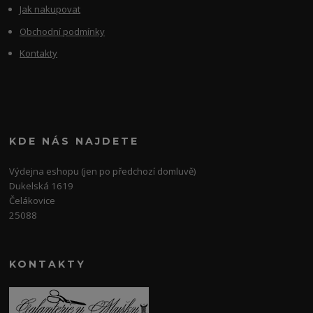
Jak nakupovat
Obchodní podmínky
Kontakty
KDE NÁS NAJDETE
Výdejna eshopu (jen po předchozí domluvě)
Dukelská 1619
Čelákovice
25088
KONTAKTY