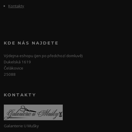
Kontakty
KDE NÁS NAJDETE
Výdejna eshopu (jen po předchozí domluvě)
Dukelská 1619
Čelákovice
25088
KONTAKTY
Galanterie U Mušky