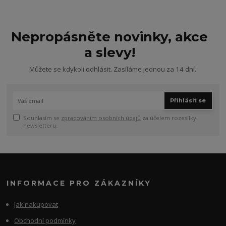
Nepropásněte novinky, akce
a slevy!
Můžete se kdykoli odhlásit. Zasíláme jednou za 14 dní.
Přihlásit se
Souhlasím se
zpracováním osobních údajů
za účelem rozesílky
newsletteru.
INFORMACE PRO ZÁKAZNÍKY
Jak nakupovat
Obchodní podmínky