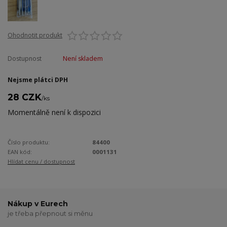
Ohodnotit produkt
Dostupnost
Není skladem
Nejsme plátci DPH
28 CZK
/
ks
Momentálně není k dispozici
Číslo produktu:
84400
EAN kód:
0001131
Hlídat cenu / dostupnost
Nákup v Eurech
je třeba přepnout si měnu