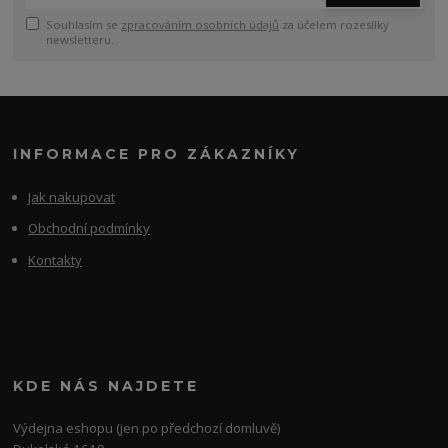
Souhlasím se
zpracováním osobních údajů
za účelem rozesílky
newsletteru.
INFORMACE PRO ZÁKAZNÍKY
Jak nakupovat
Obchodní podmínky
Kontakty
KDE NÁS NAJDETE
Výdejna eshopu (jen po předchozí domluvě)