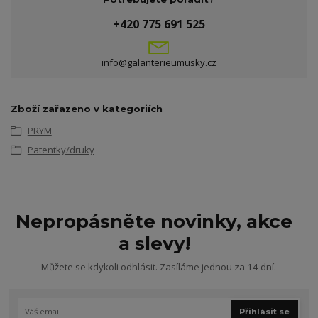
+420 775 691 525
info@galanterieumusky.cz
Zboží zařazeno v kategoriích
PRYM
Patentky/druky
Nepropásněte novinky, akce
a slevy!
Můžete se kdykoli odhlásit. Zasíláme jednou za 14 dní.
Přihlásit se