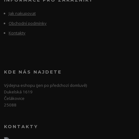
INFORMACE PRO ZÁKAZNÍKY
Jak nakupovat
Obchodní podmínky
Kontakty
KDE NÁS NAJDETE
Výdejna eshopu (jen po předchozí domluvě)
Dukelská 1619
Čelákovice
25088
KONTAKTY