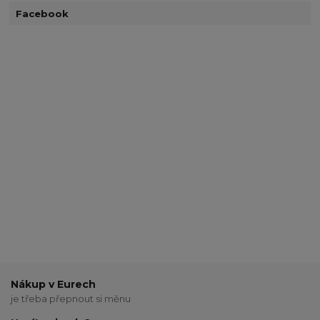
Facebook
Nákup v Eurech
je třeba přepnout si měnu