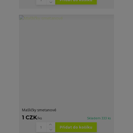
Mašličky smetanové
1 CZK
/
ks
Skladem 333 ks
Přidat do košíku