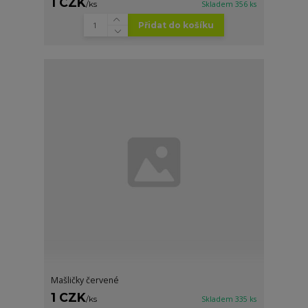
1 CZK
/
ks
Skladem 356 ks
Přidat do košíku
Mašličky červené
1 CZK
/
ks
Skladem 335 ks