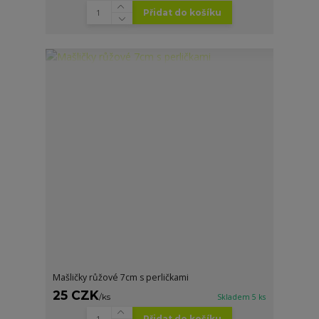
Přidat do košíku
Mašličky růžové 7cm s perličkami
25 CZK
/
ks
Skladem 5 ks
Přidat do košíku