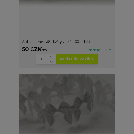
Aplikace metráž - květy velké - 001 - bílá
50 CZK
/
m
Skladem 11.8 m
Přidat do košíku