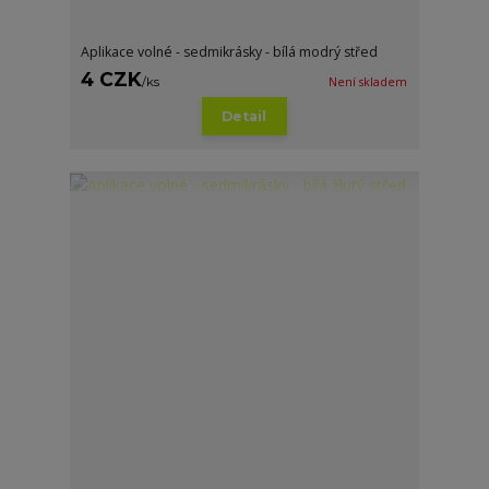
Aplikace volné - sedmikrásky - bílá modrý střed
4 CZK
/
ks
Není skladem
Detail