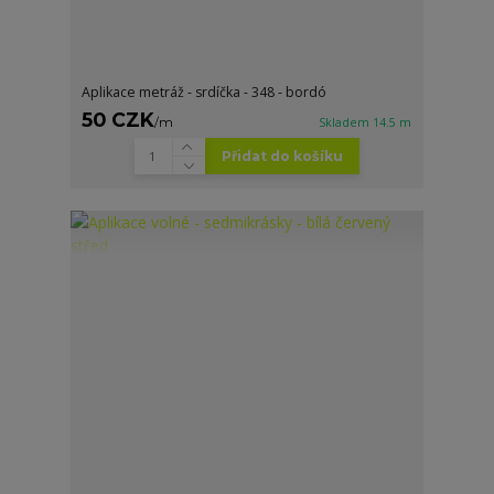
Aplikace metráž - srdíčka - 348 - bordó
50 CZK
/
m
Skladem 14.5 m
Přidat do košíku