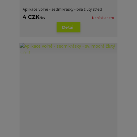
Aplikace volné - sedmikrásky - bílá žlutý střed
4 CZK
/
ks
Není skladem
Detail