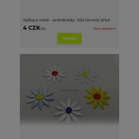
Aplikace volné - sedmikrásky - bílá červený střed
4 CZK
/
ks
Není skladem
Detail