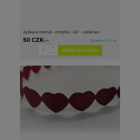
Aplikace metráž - motýlek - 437 - cyklámen
50 CZK
/
m
Skladem 11.5 m
Přidat do košíku