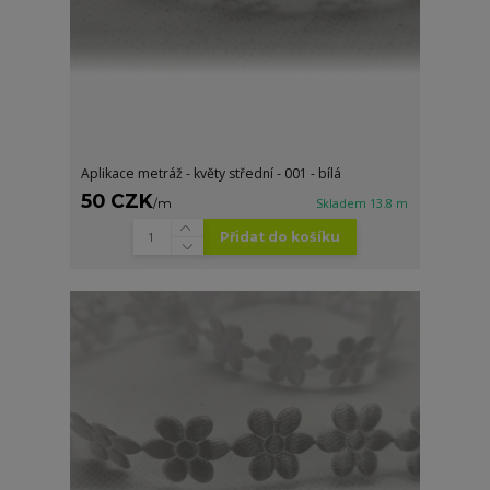
Aplikace metráž - květy střední - 001 - bílá
50 CZK
/
m
Skladem 13.8 m
Přidat do košíku