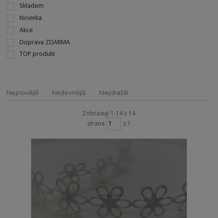
Skladem
Novinka
Akce
Doprava ZDARMA
TOP produkt
Nejnovější
Nejlevnější
Nejdražší
Zobrazuji 1-14 z 14
strana
z 1