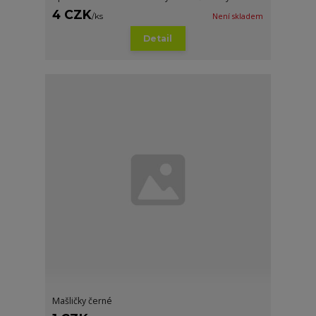
4 CZK
/
ks
Není skladem
Detail
Mašličky černé