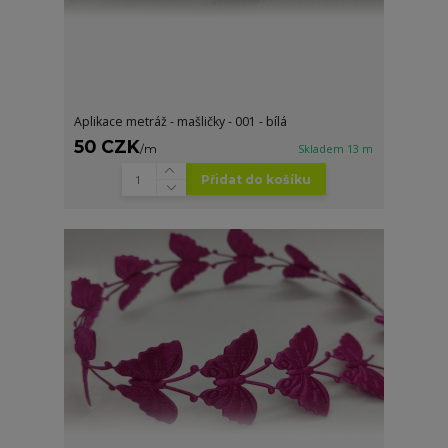
Aplikace metráž - mašličky - 001 - bílá
50 CZK
/
m
Skladem 13 m
Přidat do košíku