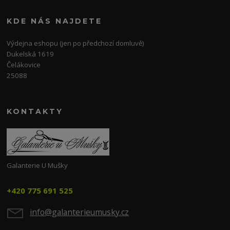
KDE NÁS NAJDETE
Výdejna eshopu (jen po předchozí domluvě)
Dukelská 1619
Čelákovice
25088
KONTAKTY
Galanterie U Mušky
+420 775 691 525
info@galanterieumusky.cz